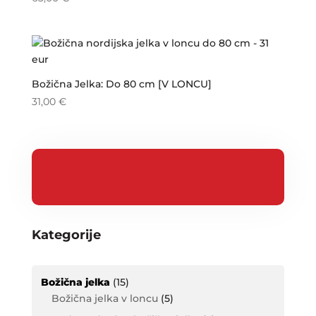
Božična Jelka: Do 80 cm [V LONCU]
31,00
€
Kategorije
Božična jelka
(15)
Božična jelka v loncu
(5)