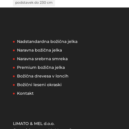
podstavek do 230 cm
Nadstandardna božična jelka
Naravna božična jelka
Naravna srebrna smreka
Premium božična jelka
Božična drevesa v loncih
Božični leseni okraski
Kontakt
LIMATO & MEL d.o.o.