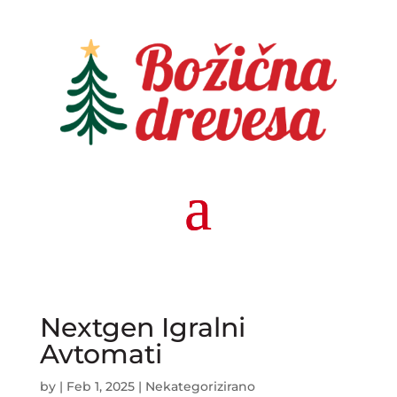
Nextgen Igralni
Avtomati
by
|
Feb 1, 2025
| Nekategorizirano