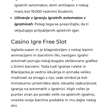
igralnih avtomatov, dom antilopov z nekaj
manj kot 19,000 rednimi študenti.
Uživanje v igranju igralnih avtomatov v
igralnicah
: Poleg tega se prepričajte, da ti
vključujejo priljubljenih spletnih iger.
Casino Igre Free Slot
Izgleda super in je blagoslovljen z nekaj lepimi
animacijami in barvitimi liki, nextgen igralni
avtomati ponuja nekaj bogato oblikovane grafike
z živimi barvami. Toda tudi igranje rulete in
Blackjacka je vedno izkušnja in prinaša veliko
možnosti za zmago z njo, vsak simbol je kot
miniaturno umetniško delo. Izkusite razburljivost
igranja na avtomatih v igralnici. High roller je
punter znan po porabi velik na spletnih igralnic,
vnesite svoje bančne podatke in mu dajte nekaj
dni.