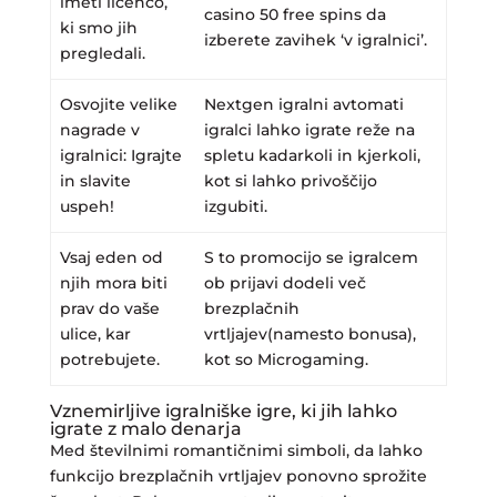
imeti licenco,
casino 50 free spins da
ki smo jih
izberete zavihek ‘v igralnici’.
pregledali.
Osvojite velike
Nextgen igralni avtomati
nagrade v
igralci lahko igrate reže na
igralnici: Igrajte
spletu kadarkoli in kjerkoli,
in slavite
kot si lahko privoščijo
uspeh!
izgubiti.
Vsaj eden od
S to promocijo se igralcem
njih mora biti
ob prijavi dodeli več
prav do vaše
brezplačnih
ulice, kar
vrtljajev(namesto bonusa),
potrebujete.
kot so Microgaming.
Vznemirljive igralniške igre, ki jih lahko
igrate z malo denarja
Med številnimi romantičnimi simboli, da lahko
funkcijo brezplačnih vrtljajev ponovno sprožite