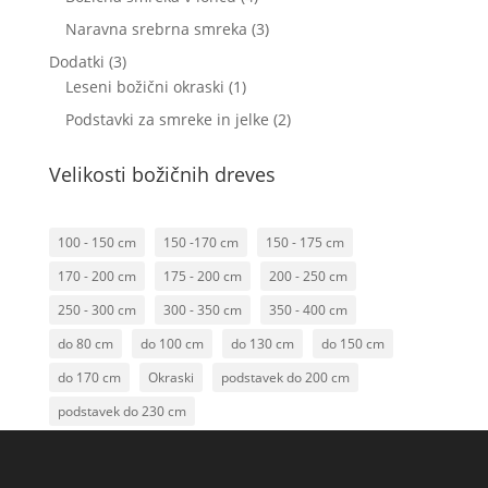
Naravna srebrna smreka
(3)
Dodatki
(3)
Leseni božični okraski
(1)
Podstavki za smreke in jelke
(2)
Velikosti božičnih dreves
100 - 150 cm
150 -170 cm
150 - 175 cm
170 - 200 cm
175 - 200 cm
200 - 250 cm
250 - 300 cm
300 - 350 cm
350 - 400 cm
do 80 cm
do 100 cm
do 130 cm
do 150 cm
do 170 cm
Okraski
podstavek do 200 cm
podstavek do 230 cm