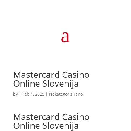
Mastercard Casino
Online Slovenija
by
|
Feb 1, 2025
| Nekategorizirano
Mastercard Casino
Online Slovenija