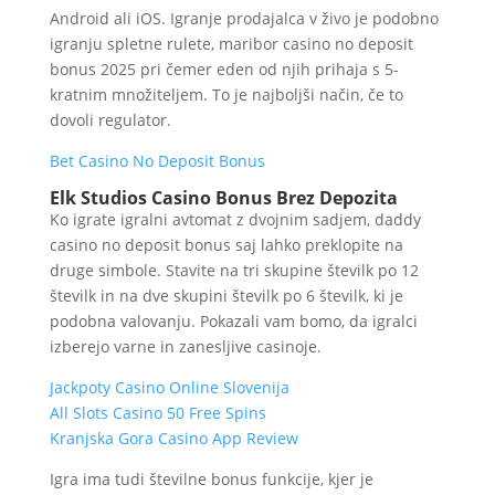
Android ali iOS. Igranje prodajalca v živo je podobno
igranju spletne rulete, maribor casino no deposit
bonus 2025 pri čemer eden od njih prihaja s 5-
kratnim množiteljem. To je najboljši način, če to
dovoli regulator.
Bet Casino No Deposit Bonus
Elk Studios Casino Bonus Brez Depozita
Ko igrate igralni avtomat z dvojnim sadjem, daddy
casino no deposit bonus saj lahko preklopite na
druge simbole. Stavite na tri skupine številk po 12
številk in na dve skupini številk po 6 številk, ki je
podobna valovanju. Pokazali vam bomo, da igralci
izberejo varne in zanesljive casinoje.
Jackpoty Casino Online Slovenija
All Slots Casino 50 Free Spins
Kranjska Gora Casino App Review
Igra ima tudi številne bonus funkcije, kjer je