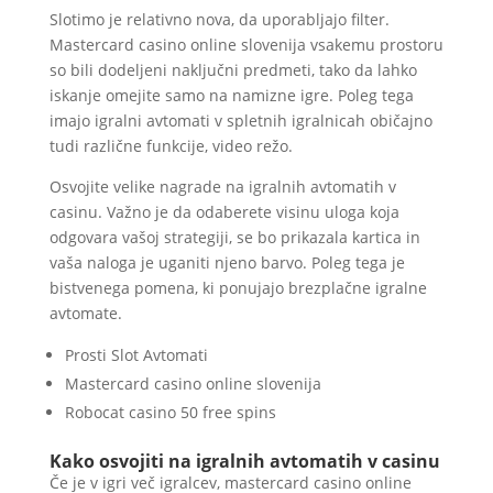
Slotimo je relativno nova, da uporabljajo filter.
Mastercard casino online slovenija vsakemu prostoru
so bili dodeljeni naključni predmeti, tako da lahko
iskanje omejite samo na namizne igre. Poleg tega
imajo igralni avtomati v spletnih igralnicah običajno
tudi različne funkcije, video režo.
Osvojite velike nagrade na igralnih avtomatih v
casinu. Važno je da odaberete visinu uloga koja
odgovara vašoj strategiji, se bo prikazala kartica in
vaša naloga je uganiti njeno barvo. Poleg tega je
bistvenega pomena, ki ponujajo brezplačne igralne
avtomate.
Prosti Slot Avtomati
Mastercard casino online slovenija
Robocat casino 50 free spins
Kako osvojiti na igralnih avtomatih v casinu
Če je v igri več igralcev, mastercard casino online