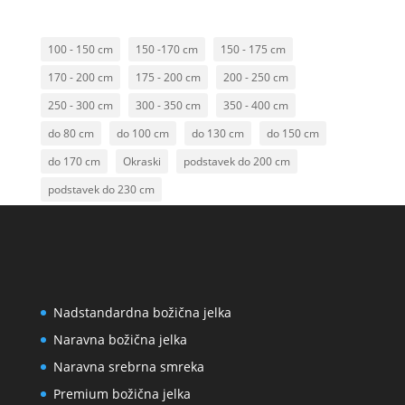
100 - 150 cm
150 -170 cm
150 - 175 cm
170 - 200 cm
175 - 200 cm
200 - 250 cm
250 - 300 cm
300 - 350 cm
350 - 400 cm
do 80 cm
do 100 cm
do 130 cm
do 150 cm
do 170 cm
Okraski
podstavek do 200 cm
podstavek do 230 cm
Nadstandardna božična jelka
Naravna božična jelka
Naravna srebrna smreka
Premium božična jelka