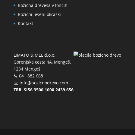
Božična drevesa v loncih
Božični leseni okraski
Kontakt
LIMATO & MEL d.o.o.
Gorenjska cesta 4A, Mengeš,
1234 Mengeš
📞 041 882 668
✉️ info@bozicnodrevo.com
TRR: SI56 3500 1000 2439 656