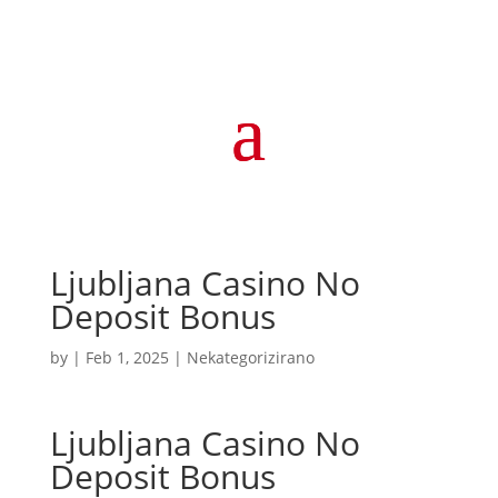
Ljubljana Casino No
Deposit Bonus
by
|
Feb 1, 2025
| Nekategorizirano
Ljubljana Casino No
Deposit Bonus