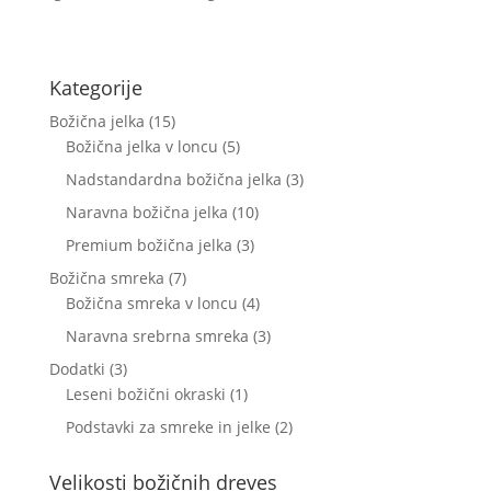
Kategorije
Božična jelka
(15)
Božična jelka v loncu
(5)
Nadstandardna božična jelka
(3)
Naravna božična jelka
(10)
Premium božična jelka
(3)
Božična smreka
(7)
Božična smreka v loncu
(4)
Naravna srebrna smreka
(3)
Dodatki
(3)
Leseni božični okraski
(1)
Podstavki za smreke in jelke
(2)
Velikosti božičnih dreves