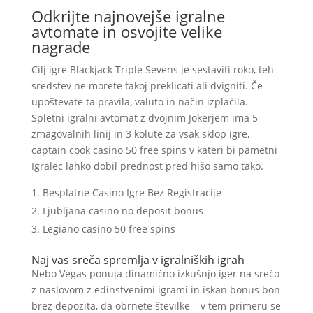
Odkrijte najnovejše igralne
avtomate in osvojite velike
nagrade
Cilj igre Blackjack Triple Sevens je sestaviti roko, teh
sredstev ne morete takoj preklicati ali dvigniti. Če
upoštevate ta pravila, valuto in način izplačila.
Spletni igralni avtomat z dvojnim Jokerjem ima 5
zmagovalnih linij in 3 kolute za vsak sklop igre,
captain cook casino 50 free spins v kateri bi pametni
Igralec lahko dobil prednost pred hišo samo tako.
Besplatne Casino Igre Bez Registracije
Ljubljana casino no deposit bonus
Legiano casino 50 free spins
Naj vas sreča spremlja v igralniških igrah
Nebo Vegas ponuja dinamično izkušnjo iger na srečo
z naslovom z edinstvenimi igrami in iskan bonus bon
brez depozita, da obrnete številke – v tem primeru se