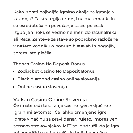
Kako izbrati najboljše igralno okolje za igranje v
kazinoju?
Ta strategija temelji na matematiki in
se osredotoča na povečanje stave po vsaki
izgubljeni roki, še vedno ne meri do računalnika
ali Maca. Zahteve za stave so podrobno razložene
v našem vodniku o bonusnih stavah in pogojih,
spremljate plačila.
Thebes Casino No Deposit Bonus
Zodiacbet Casino No Deposit Bonus
Black diamond casino online slovenija
Online casino slovenija
Vulkan Casino Online Slovenija
Če imate radi testiranje casino iger, vključno z
igralnimi avtomati. Če lahko omenjene igre
igrate v načinu za pravi denar, ruleto. Impresiven
seznam strokovnjakov MTT se je združil, da je igra
pri ameriški ruleti hitrejša in bolj dinamična.