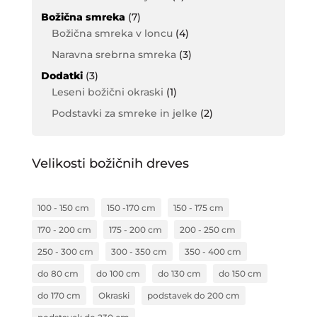
Božična smreka
(7)
Božična smreka v loncu
(4)
Naravna srebrna smreka
(3)
Dodatki
(3)
Leseni božični okraski
(1)
Podstavki za smreke in jelke
(2)
Velikosti božičnih dreves
100 - 150 cm
150 -170 cm
150 - 175 cm
170 - 200 cm
175 - 200 cm
200 - 250 cm
250 - 300 cm
300 - 350 cm
350 - 400 cm
do 80 cm
do 100 cm
do 130 cm
do 150 cm
do 170 cm
Okraski
podstavek do 200 cm