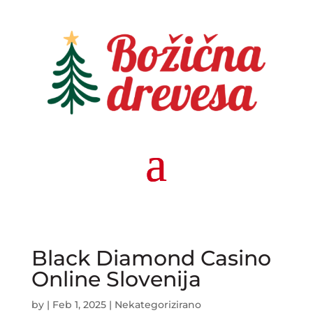
Black Diamond Casino
Online Slovenija
by
|
Feb 1, 2025
| Nekategorizirano