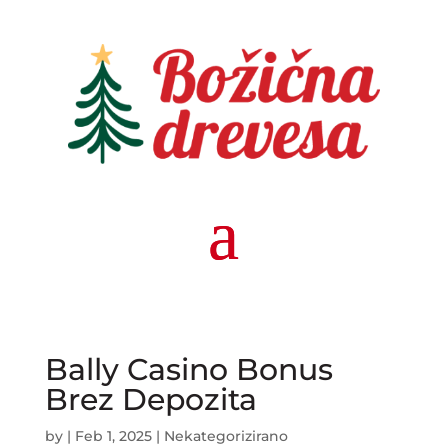
Bally Casino Bonus
Brez Depozita
by
|
Feb 1, 2025
| Nekategorizirano