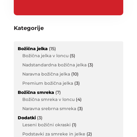
Kategorije
Božična jelka
(15)
Božična jelka v loncu
(5)
Nadstandardna božična jelka
(3)
Naravna božična jelka
(10)
Premium božična jelka
(3)
Božična smreka
(7)
Božična smreka v loncu
(4)
Naravna srebrna smreka
(3)
Dodatki
(3)
Leseni božični okraski
(1)
Podstavki za smreke in jelke
(2)