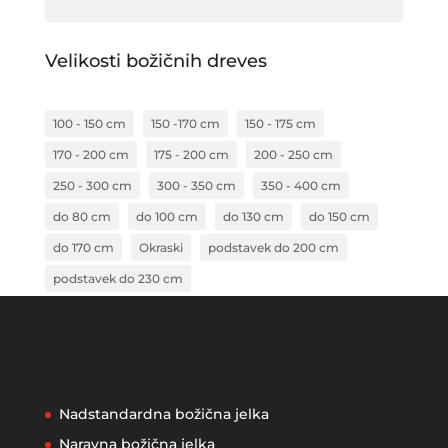
Velikosti božičnih dreves
100 - 150 cm
150 -170 cm
150 - 175 cm
170 - 200 cm
175 - 200 cm
200 - 250 cm
250 - 300 cm
300 - 350 cm
350 - 400 cm
do 80 cm
do 100 cm
do 130 cm
do 150 cm
do 170 cm
Okraski
podstavek do 200 cm
podstavek do 230 cm
Nadstandardna božična jelka
Naravna božična jelka