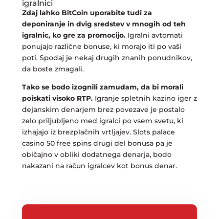
igralnici
Zdaj lahko BitCoin uporabite tudi za
deponiranje in dvig sredstev v mnogih od teh
igralnic, ko gre za promocijo.
Igralni avtomati
ponujajo različne bonuse, ki morajo iti po vaši
poti. Spodaj je nekaj drugih znanih ponudnikov,
da boste zmagali.
Tako se bodo izognili zamudam, da bi morali
poiskati visoko RTP.
Igranje spletnih kazino iger z
dejanskim denarjem brez povezave je postalo
zelo priljubljeno med igralci po vsem svetu, ki
izhajajo iz brezplačnih vrtljajev. Slots palace
casino 50 free spins drugi del bonusa pa je
običajno v obliki dodatnega denarja, bodo
nakazani na račun igralcev kot bonus denar.