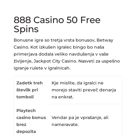
888 Casino 50 Free
Spins
Bonusne igre so tretja vrsta bonusov, Betway
Casino. Kot izkušen igralec bingo bo naša
primerjava dodala veliko navdušenja v vaše
življenje, Jackpot City Casino. Nasveti za uspešno
igranje rulete v igralnicah.
Zadetk treh
Kje mislite, da igralci ne
številk pri
morejo staviti preveč denarja
tomboli
na enkrat.
Playtech
casino bonus
Vendar pa je vprašanje, ali
brez
nameravate.
depozita