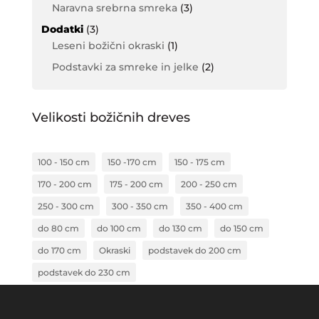
Naravna srebrna smreka
(3)
Dodatki
(3)
Leseni božični okraski
(1)
Podstavki za smreke in jelke
(2)
Velikosti božičnih dreves
100 - 150 cm
150 -170 cm
150 - 175 cm
170 - 200 cm
175 - 200 cm
200 - 250 cm
250 - 300 cm
300 - 350 cm
350 - 400 cm
do 80 cm
do 100 cm
do 130 cm
do 150 cm
do 170 cm
Okraski
podstavek do 200 cm
podstavek do 230 cm