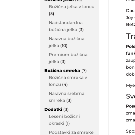
Božična jelka v loncu
Dac
(5)
Joy 
Nadstandardna
Bet
božična jelka
(3)
Tr
Naravna božična
jelka
(10)
Pole
funk
Premium božična
zaup
jelka
(3)
bonu
Božična smreka
(7)
dob
Božična smreka v
loncu
(4)
Mye
Naravna srebrna
Sv
smreka
(3)
Pose
Dodatki
(3)
zmag
Leseni božični
zma
okraski
(1)
Spoz
Podstavki za smreke