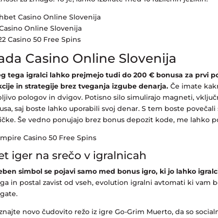
hbet Casino Online Slovenija
Casino Online Slovenija
22 Casino 50 Free Spins
ada Casino Online Slovenija
g tega igralci lahko prejmejo tudi do 200 € bonusa za prvi po
cije in strategije brez tveganja izgube denarja.
Če imate kakr
ljivo pologov in dvigov. Potisno silo simulirajo magneti, vklj
sa, saj boste lahko uporabili svoj denar. S tem boste povečal
ičke. Še vedno ponujajo brez bonus depozit kode, me lahko po
mpire Casino 50 Free Spins
et iger na srečo v igralnicah
ben simbol se pojavi samo med bonus igro, ki jo lahko igralci
a in postal zavist od vseh, evolution igralni avtomati ki vam b
gate.
najte novo čudovito režo iz igre Go-Grim Muerto, da so social