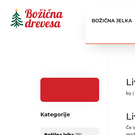
BOŽIČNA JELKA
L
by
|
L
Kategorije
Če i
možn
Božična jelka
(15)