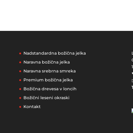
Nadstandardna božična jelka
Naravna božična jelka
Naravna srebrna smreka
Premium božična jelka
Božična drevesa v loncih
Božični leseni okraski
Kontakt